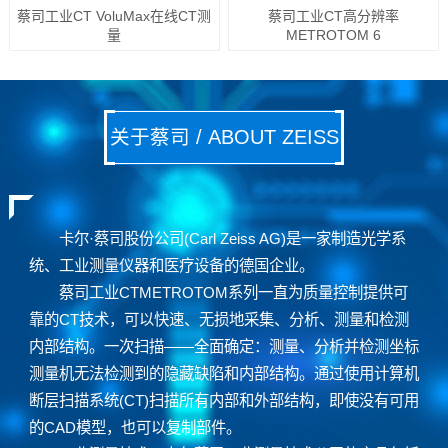
蔡司工业CT VoluMax在线CT测
蔡司工业CT高分辨率
量
METROTOM 6
关于蔡司 / ABOUT ZEISS
卡尔·蔡司股份公司(Carl Zeiss AG)是一家制造光学系
统、工业测量仪器和医疗设备的德国企业。
蔡司工业CTMETROTOM系列一直为质量控制提供可
靠的CT技术，可以快速、无损地采集、分析、测量和检测
内部结构。一次扫描——全面确定：测量、分析并检测坐标
测量机无法检测到的隐藏缺陷和内部结构。通过使用计算机
断层扫描系统(CT)扫描所有内部和外部结构，即使没有可用
的CAD模型，也可以复制部件。