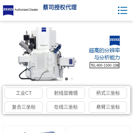
蔡司授权代理
工业CT
射线显微镜
桥式三坐标
复合三坐标
在线三坐标
悬臂三坐标